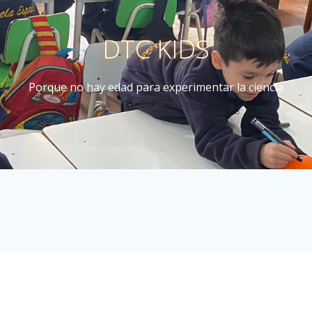
DTC KIDS
Porque no hay edad para experimentar la ciencia