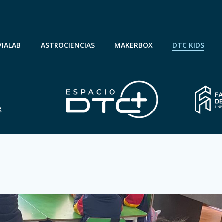
VIALAB
ASTROCIENCIAS
MAKERBOX
DTC KIDS