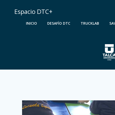
Saltar
al
Espacio DTC+
contenido
INICIO
DESAFÍO DTC
TRUCKLAB
SA