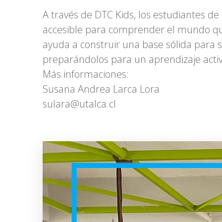
A través de DTC Kids, los estudiantes de
accesible para comprender el mundo que l
ayuda a construir una base sólida para 
preparándolos para un aprendizaje activ
Más informaciones:
Susana Andrea Larca Lora
sulara@utalca.cl