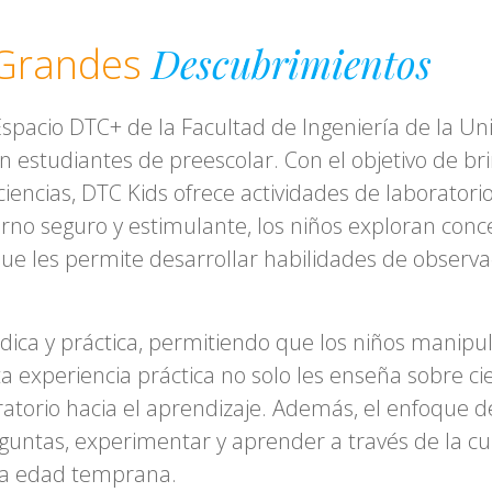
Descubrimientos
 Grandes
 Espacio DTC+ de la Facultad de Ingeniería de la Un
co en estudiantes de preescolar. Con el objetivo de
 ciencias, DTC Kids ofrece actividades de laborat
rno seguro y estimulante, los niños exploran conc
que les permite desarrollar habilidades de observa
dica y práctica, permitiendo que los niños manipu
 experiencia práctica no solo les enseña sobre cie
atorio hacia el aprendizaje. Además, el enfoque d
eguntas, experimentar y aprender a través de la c
una edad temprana.