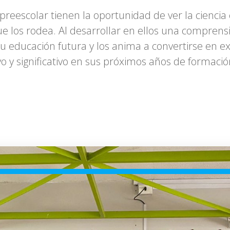
 preescolar tienen la oportunidad de ver la cienci
os rodea. Al desarrollar en ellos una comprensión 
su educación futura y los anima a convertirse en e
o y significativo en sus próximos años de formació