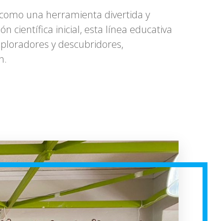
a como una herramienta divertida y
científica inicial, esta línea educativa
xploradores y descubridores,
n.