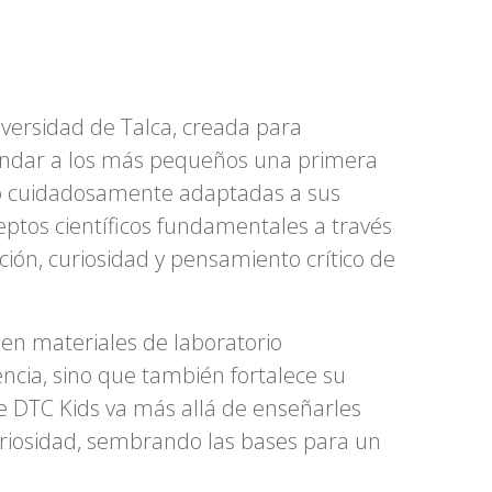
iversidad de Talca, creada para
 brindar a los más pequeños una primera
orio cuidadosamente adaptadas a sus
eptos científicos fundamentales a través
ción, curiosidad y pensamiento crítico de
len materiales de laboratorio
ncia, sino que también fortalece su
e DTC Kids va más allá de enseñarles
uriosidad, sembrando las bases para un