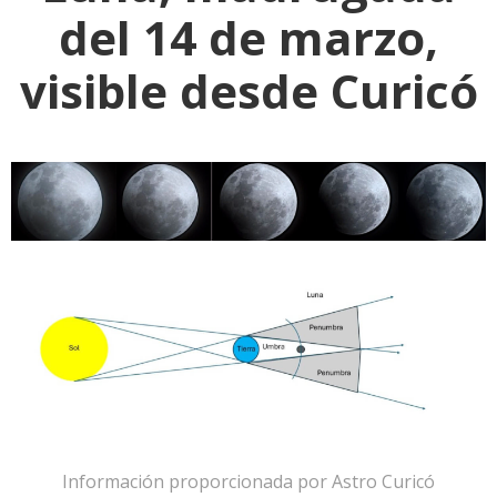
del 14 de marzo,
visible desde Curicó
Información proporcionada por Astro Curicó