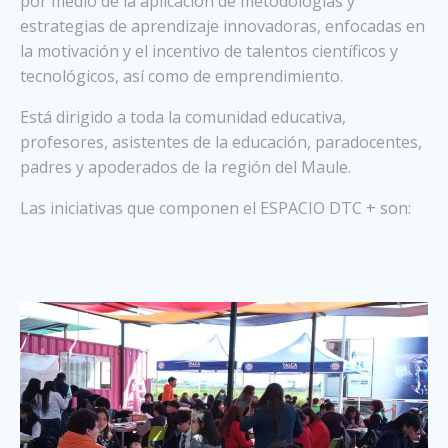
por medio de la aplicación de metodologías y
estrategias de aprendizaje innovadoras, enfocadas en
la motivación y el incentivo de talentos científicos y
tecnológicos, así como de emprendimiento.
Está dirigido a toda la comunidad educativa,
profesores, asistentes de la educación, paradocentes,
padres y apoderados de la región del Maule.
Las iniciativas que componen el ESPACIO DTC + son: